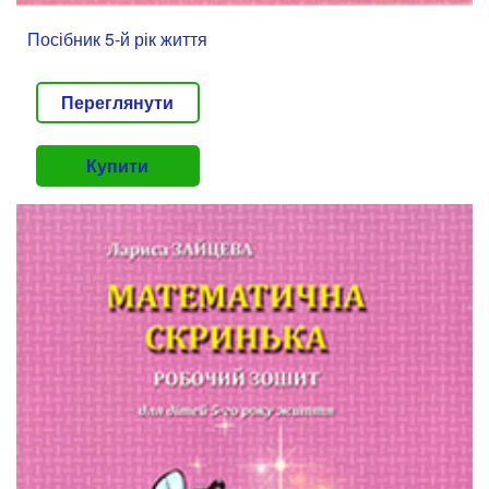
Посібник 5-й рік життя
Переглянути
Купити