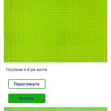
Посібник 4-й рік життя
Переглянути
Купити