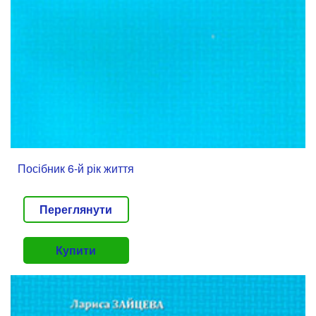
Посібник 6-й рік життя
Переглянути
Купити