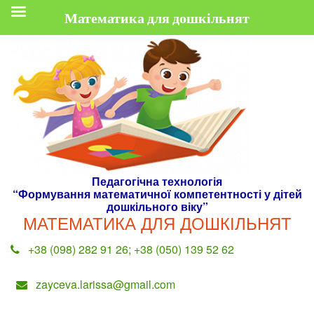
Математика для дошкільнят
Skip
to
content
Педагогічна технологія
“Формування математичної компетентності у дітей
дошкільного віку”
МАТЕМАТИКА ДЛЯ ДОШКІЛЬНЯТ
+38 (098) 282 91 26; +38 (050) 139 52 62
zayceva.larissa@gmail.com