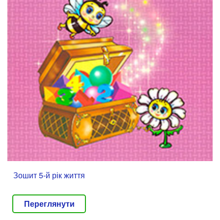
Зошит 5-й рік життя
Переглянути