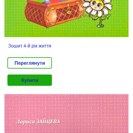
Зошит 4-й рік життя
Переглянути
Купити