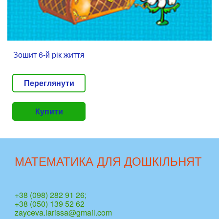
Зошит 6-й рік життя
Переглянути
Купити
МАТЕМАТИКА ДЛЯ ДОШКІЛЬНЯТ
+38 (098) 282 91 26;
+38 (050) 139 52 62
zayceva.larissa@gmail.com