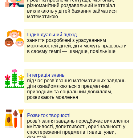
різноманітний роздавальний матеріал
викликають у дітей бажання займатися
математикою
Індивідуальний підхід
заняття розроблені з урахуванням
можливостей дітей, діти можуть працювати
в своєму темпі — швидше, повільніше
Інтеграція знань
під час розв’язання математичних завдань
діти ознайомлюються з предметним,
природним та соціальним довкіллям,
розвивають мовлення
Розвиток творчості
розв’язання завдань передбачає виявлення
кмітливості, допитливості, оригінальності у
спостереженні предметів і явищ, уяви,
фантазії