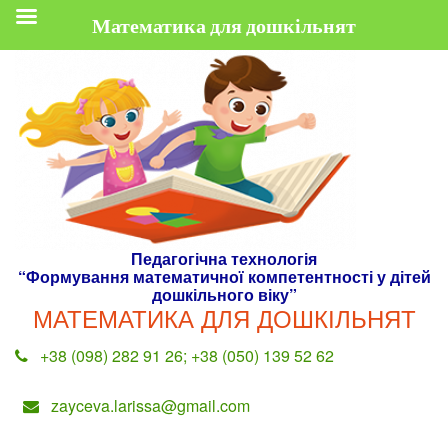
Математика для дошкільнят
Skip
to
content
Педагогічна технологія
“Формування математичної компетентності у дітей
дошкільного віку”
МАТЕМАТИКА ДЛЯ ДОШКІЛЬНЯТ
+38 (098) 282 91 26; +38 (050) 139 52 62
zayceva.larissa@gmail.com