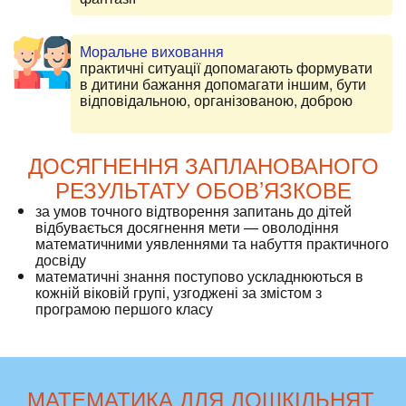
Моральне виховання
практичні ситуації допомагають формувати
в дитини бажання допомагати іншим, бути
відповідальною, організованою, доброю
ДОСЯГНЕННЯ ЗАПЛАНОВАНОГО
РЕЗУЛЬТАТУ ОБОВ’ЯЗКОВЕ
за умов точного відтворення запитань до дітей
відбувається досягнення мети — оволодіння
математичними уявленнями та набуття практичного
досвіду
математичні знання поступово ускладнюються в
кожній віковій групі, узгоджені за змістом з
програмою першого класу
МАТЕМАТИКА ДЛЯ ДОШКІЛЬНЯТ